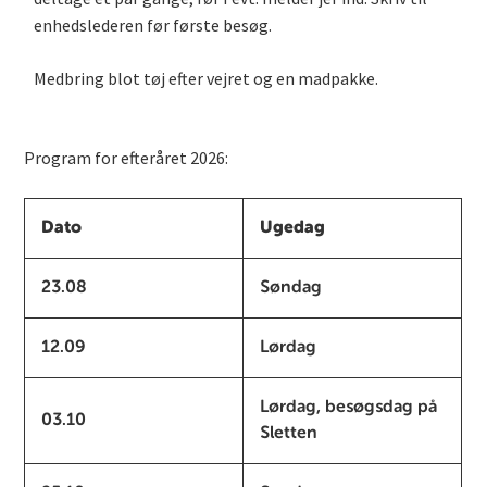
enhedslederen før første besøg.
Medbring blot tøj efter vejret og en madpakke.
Program for efteråret 2026:
Dato
Ugedag
23.08
Søndag
12.09
Lørdag
Lørdag, besøgsdag på
03.10
Sletten